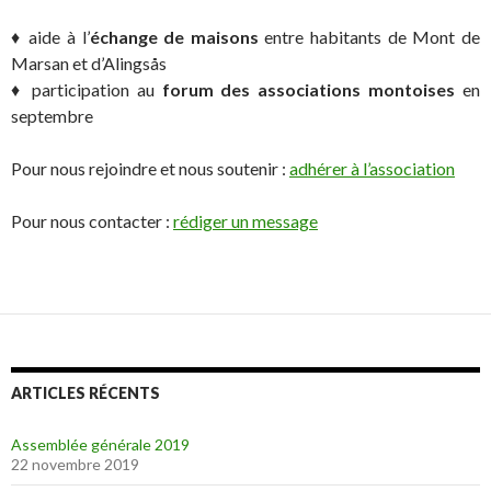
♦ aide à l’
échange de maisons
entre habitants de Mont de
Marsan et d’Alingsås
♦ participation au
forum des associations montoises
en
septembre
Pour nous rejoindre et nous soutenir :
adhérer à l’association
Pour nous contacter :
rédiger un message
ARTICLES RÉCENTS
Assemblée générale 2019
22 novembre 2019