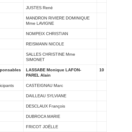
JUSTES René
MANDRON RIVIERE DOMINIQUE
Mme LAVIGNE
NOMPEIX CHRISTIAN
REISMANN NICOLE
SALLES CHRISTINE Mme
SIMONET
ponsables
LASSABE Monique LAFON-
10
PAREL Alain
icipants
CASTEIGNAU Marc
DAILLEAU SYLVIANE
DESCLAUX François
DUBROCA MARIE
FRICOT JOËLLE