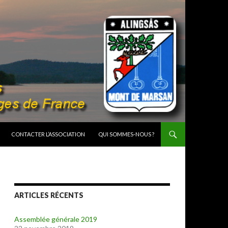
CONTACTER L’ASSOCIATION
QUI SOMMES-NOUS ?
ARTICLES RÉCENTS
Assemblée générale 2019