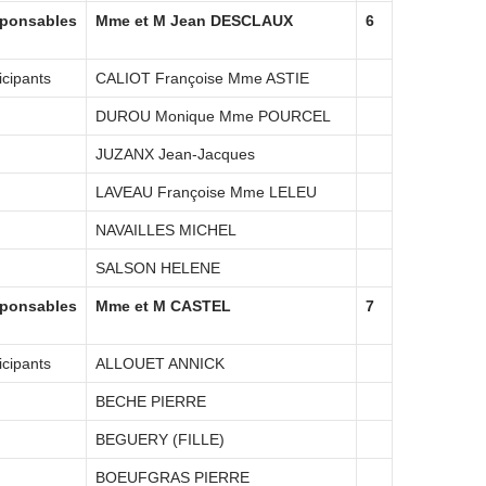
ponsables
Mme et M Jean DESCLAUX
6
icipants
CALIOT Françoise Mme ASTIE
DUROU Monique Mme POURCEL
JUZANX Jean-Jacques
LAVEAU Françoise Mme LELEU
NAVAILLES MICHEL
SALSON HELENE
ponsables
Mme et M CASTEL
7
icipants
ALLOUET ANNICK
BECHE PIERRE
BEGUERY (FILLE)
BOEUFGRAS PIERRE