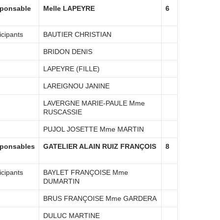
ponsable
Melle LAPEYRE
6
icipants
BAUTIER CHRISTIAN
BRIDON DENIS
LAPEYRE (FILLE)
LAREIGNOU JANINE
LAVERGNE MARIE-PAULE Mme
RUSCASSIE
PUJOL JOSETTE Mme MARTIN
ponsables
GATELIER ALAIN RUIZ FRANÇOIS
8
icipants
BAYLET FRANÇOISE Mme
DUMARTIN
BRUS FRANÇOISE Mme GARDERA
DULUC MARTINE