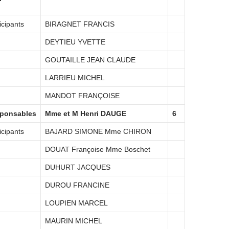
icipants
BIRAGNET FRANCIS
DEYTIEU YVETTE
GOUTAILLE JEAN CLAUDE
LARRIEU MICHEL
MANDOT FRANÇOISE
ponsables
Mme et M Henri DAUGE
6
icipants
BAJARD SIMONE Mme CHIRON
DOUAT Françoise Mme Boschet
DUHURT JACQUES
DUROU FRANCINE
LOUPIEN MARCEL
MAURIN MICHEL