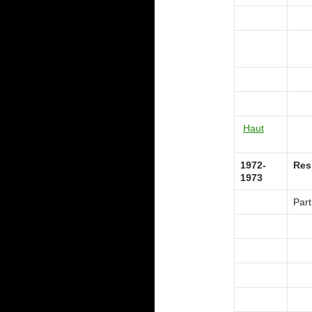
Haut
1972-
Res
1973
Part