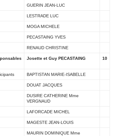
GUERIN JEAN-LUC
LESTRADE LUC
MOGA MICHELE
PECASTAING YVES
RENAUD CHRISTINE
ponsables
Josette et Guy PECASTAING
10
icipants
BAPTISTAN MARIE-ISABELLE
DOUAT JACQUES
DUSIRE CATHERINE Mme
VERGNAUD
LAFORCADE MICHEL
MAGESTE JEAN-LOUIS
MAURIN DOMINIQUE Mme