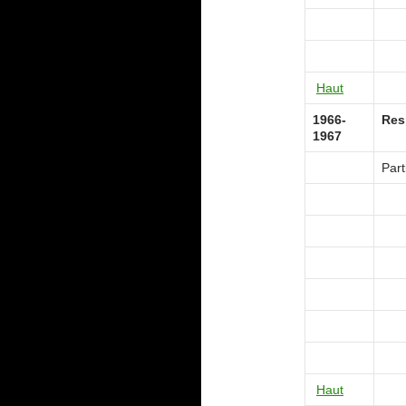
Haut
1966-
Res
1967
Part
Haut