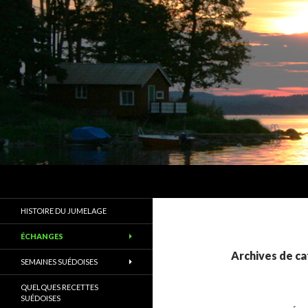
Recherche
Les Amis d'Alingsås
Un des plus anciens jumelages de
HISTOIRE DU JUMELAGE
France
ÉCHANGES
Archives de ca
SEMAINES SUÉDOISES
QUELQUES RECETTES
SUÉDOISES