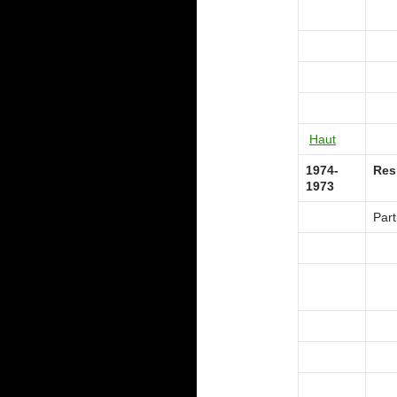
Haut
1974-
Res
1973
Part