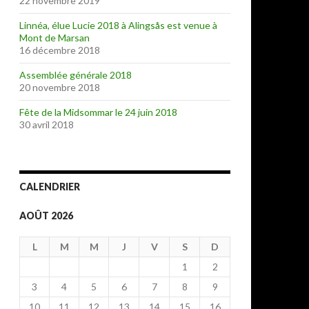
22 novembre 2019
Linnéa, élue Lucie 2018 à Alingsås est venue à
Mont de Marsan
16 décembre 2018
Assemblée générale 2018
20 novembre 2018
Fête de la Midsommar le 24 juin 2018
30 avril 2018
CALENDRIER
AOÛT 2026
L
M
M
J
V
S
D
1
2
3
4
5
6
7
8
9
10
11
12
13
14
15
16