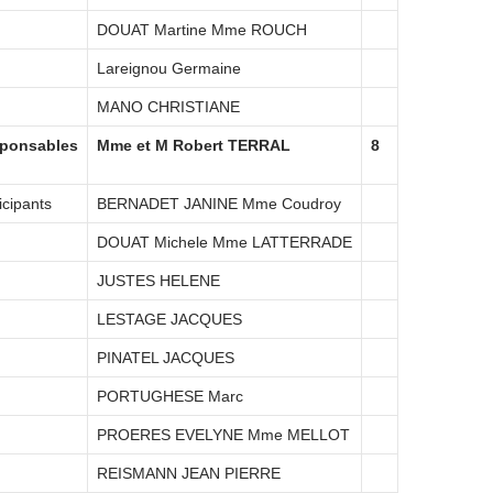
DOUAT Martine Mme ROUCH
Lareignou Germaine
MANO CHRISTIANE
ponsables
Mme et M Robert TERRAL
8
icipants
BERNADET JANINE Mme Coudroy
DOUAT Michele Mme LATTERRADE
JUSTES HELENE
LESTAGE JACQUES
PINATEL JACQUES
PORTUGHESE Marc
PROERES EVELYNE Mme MELLOT
REISMANN JEAN PIERRE