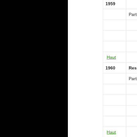
1959
Part
Haut
1960
Res
Part
Haut