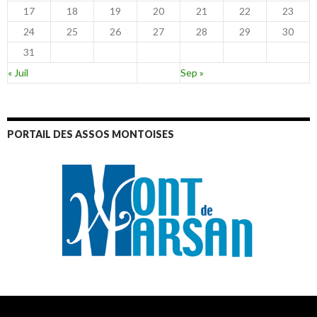
17
18
19
20
21
22
23
24
25
26
27
28
29
30
31
« Juil
Sep »
PORTAIL DES ASSOS MONTOISES