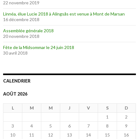
22 novembre 2019
Linnéa, élue Lucie 2018 à Alingsås est venue à Mont de Marsan
16 décembre 2018
Assemblée générale 2018
20 novembre 2018
Fête de la Midsommar le 24 juin 2018
30 avril 2018
CALENDRIER
AOÛT 2026
L
M
M
J
V
S
D
1
2
3
4
5
6
7
8
9
10
11
12
13
14
15
16