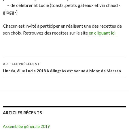
– de célébrer St Lucie (toasts, petits gâteaux et vin chaud -
glögg-)
Chacun est invité à participer en réalisant une des recettes de
son choix. Retrouvez des recettes sur le site
en cliquant ici
ARTICLE PRÉCÉDENT
Navigation
Linnéa, élue Lucie 2018 à Alingsås est venue à Mont de Marsan
des
articles
ARTICLES RÉCENTS
Assemblée générale 2019