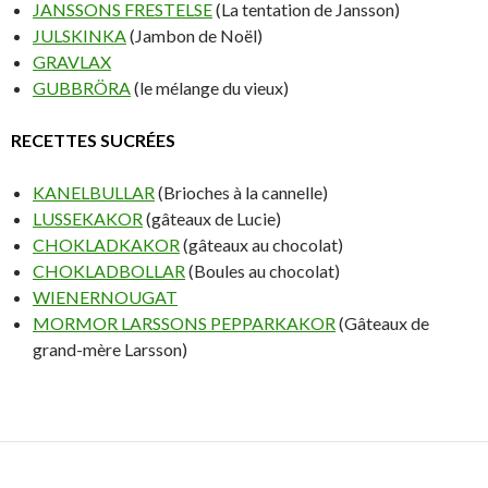
JANSSONS FRESTELSE
(La tentation de Jansson)
JULSKINKA
(Jambon de Noël)
GRAVLAX
GUBBRÖRA
(le mélange du vieux)
RECETTES SUCRÉES
KANELBULLAR
(Brioches à la cannelle)
LUSSEKAKOR
(gâteaux de Lucie)
CHOKLADKAKOR
(gâteaux au chocolat)
CHOKLADBOLLAR
(Boules au chocolat)
WIENERNOUGAT
MORMOR LARSSONS PEPPARKAKOR
(Gâteaux de
grand-mère Larsson)