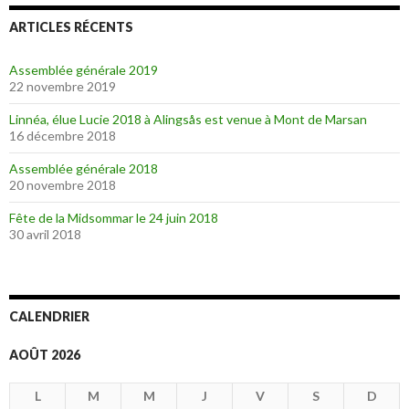
ARTICLES RÉCENTS
Assemblée générale 2019
22 novembre 2019
Linnéa, élue Lucie 2018 à Alingsås est venue à Mont de Marsan
16 décembre 2018
Assemblée générale 2018
20 novembre 2018
Fête de la Midsommar le 24 juin 2018
30 avril 2018
CALENDRIER
AOÛT 2026
L
M
M
J
V
S
D