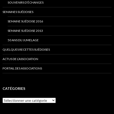
SOUVENIRS D’ÉCHANGES
SEMAINES SUÉDOISES
SEMAINE SUÉDOISE 2016
SEMAINE SUÉDOISE 2013
50 ANS DU JUMELAGE
QUELQUES RECETTES SUÉDOISES
ACTUS DE L’ASSOCIATION
PORTAIL DES ASSOCIATIONS
CATÉGORIES
C
a
t
é