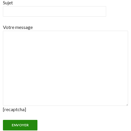
Sujet
Votre message
[recaptcha]