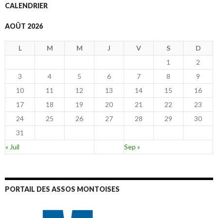
CALENDRIER
AOÛT 2026
L
M
M
J
V
S
D
1
2
3
4
5
6
7
8
9
10
11
12
13
14
15
16
17
18
19
20
21
22
23
24
25
26
27
28
29
30
31
« Juil
Sep »
PORTAIL DES ASSOS MONTOISES