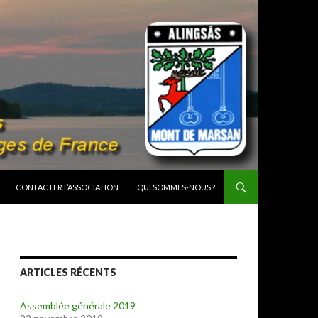
CONTACTER L’ASSOCIATION
QUI SOMMES-NOUS ?
ARTICLES RÉCENTS
Assemblée générale 2019