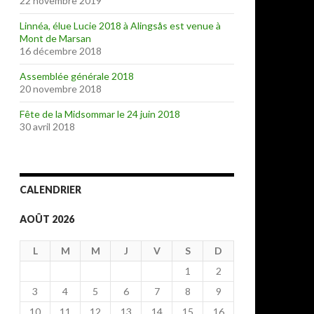
22 novembre 2019
Linnéa, élue Lucie 2018 à Alingsås est venue à
Mont de Marsan
16 décembre 2018
Assemblée générale 2018
20 novembre 2018
Fête de la Midsommar le 24 juin 2018
30 avril 2018
CALENDRIER
AOÛT 2026
L
M
M
J
V
S
D
1
2
3
4
5
6
7
8
9
10
11
12
13
14
15
16