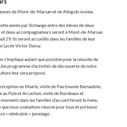
ars
 jeunes de Mont-de-Marsan et de Alingsås évolue.
 cette année par l’échange entre des élèves de deux
es et deux accompagnateurs seront à Mont-de-Marsan
di 29. Ils seront accueillis dans les familles de leur
u Lycée Victor Duruy.
n s’implique autant que possible pour la réussite de
 Une programme d’activités de découverte de notre
ulture leur sera proposé.
e, réception en Mairie, visite de Pau (musée Bernadote,
ée au Pyla et Arcachon, visite de Bordeaux et
moments dans les familles d’accueil feront le menu
 que nous souhaitons réussie pour tous et porteuse
tre « vénérable » jumelage.