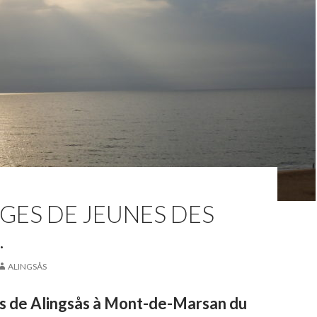
GES DE JEUNES DES
.
ALINGSÅS
s de Alingsås à Mont-de-Marsan du