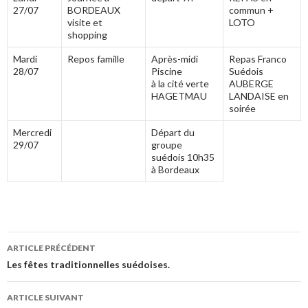
27/07
BORDEAUX
commun +
visite et
LOTO
shopping
Mardi
Repos famille
Après-midi
Repas Franco
28/07
Piscine
Suédois
à la cité verte
AUBERGE
HAGETMAU
LANDAISE en
soirée
Mercredi
Départ du
29/07
groupe
suédois 10h35
à Bordeaux
ARTICLE PRÉCÉDENT
Navigation
Les fêtes traditionnelles suédoises.
des
ARTICLE SUIVANT