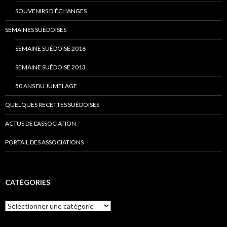
SOUVENIRS D’ÉCHANGES
SEMAINES SUÉDOISES
SEMAINE SUÉDOISE 2016
SEMAINE SUÉDOISE 2013
50 ANS DU JUMELAGE
QUELQUES RECETTES SUÉDOISES
ACTUS DE L’ASSOCIATION
PORTAIL DES ASSOCIATIONS
CATÉGORIES
C
a
t