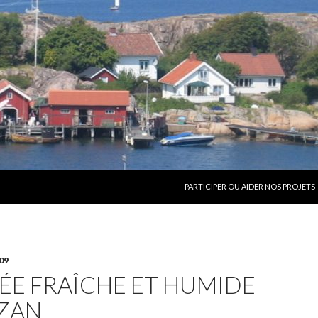
ALLER AU CONTENU
PARTICIPER OU AIDER NOS PROJETS
09
ÉE FRAÎCHE ET HUMIDE
IZAN