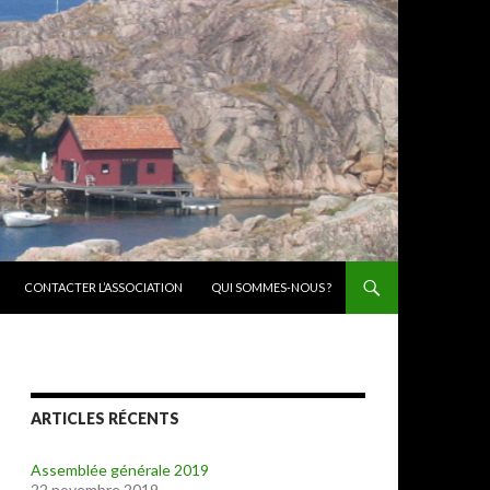
CONTACTER L’ASSOCIATION
QUI SOMMES-NOUS ?
ARTICLES RÉCENTS
Assemblée générale 2019
22 novembre 2019