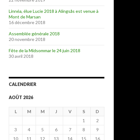
Linnéa, élue Lucie 2018 à Alingsås est venue à
Mont de Marsan
16 décembre 2018
Assemblée générale 2018
20 novembre 2018
Fête de la Midsommar le 24 juin 2018
30 avril 2018
CALENDRIER
AOÛT 2026
L
M
M
J
V
S
D
1
2
3
4
5
6
7
8
9
10
11
12
13
14
15
16