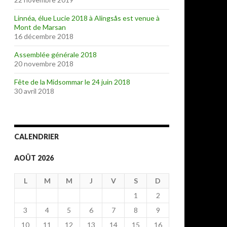
Linnéa, élue Lucie 2018 à Alingsås est venue à
Mont de Marsan
16 décembre 2018
Assemblée générale 2018
20 novembre 2018
Fête de la Midsommar le 24 juin 2018
30 avril 2018
CALENDRIER
AOÛT 2026
L
M
M
J
V
S
D
1
2
3
4
5
6
7
8
9
10
11
12
13
14
15
16