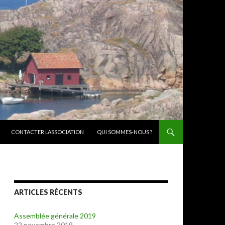
CONTACTER L’ASSOCIATION
QUI SOMMES-NOUS ?
ARTICLES RÉCENTS
Assemblée générale 2019
22 novembre 2019