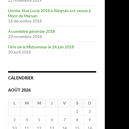
22 novembre 2019
Linnéa, élue Lucie 2018 à Alingsås est venue à
Mont de Marsan
16 décembre 2018
Assemblée générale 2018
20 novembre 2018
Fête de la Midsommar le 24 juin 2018
30 avril 2018
CALENDRIER
AOÛT 2026
L
M
M
J
V
S
D
1
2
3
4
5
6
7
8
9
10
11
12
13
14
15
16