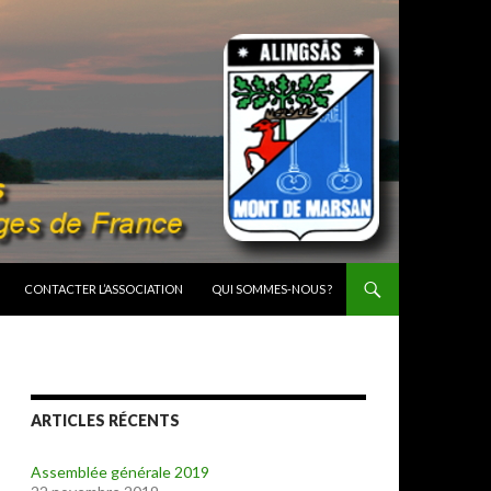
CONTACTER L’ASSOCIATION
QUI SOMMES-NOUS ?
ARTICLES RÉCENTS
Assemblée générale 2019