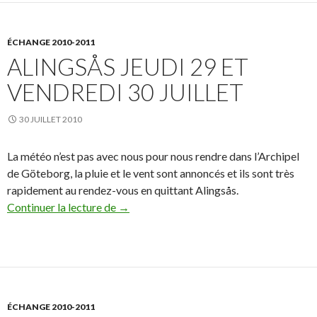
ÉCHANGE 2010-2011
ALINGSÅS JEUDI 29 ET
VENDREDI 30 JUILLET
30 JUILLET 2010
La météo n’est pas avec nous pour nous rendre dans l’Archipel
de Göteborg, la pluie et le vent sont annoncés et ils sont très
rapidement au rendez-vous en quittant Alingsås.
Continuer la lecture de
Alingsås jeudi 29 et vendredi 30 juillet
→
ÉCHANGE 2010-2011