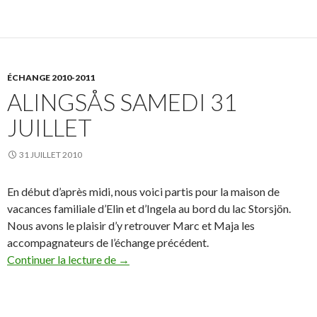
ÉCHANGE 2010-2011
ALINGSÅS SAMEDI 31
JUILLET
31 JUILLET 2010
En début d’après midi, nous voici partis pour la maison de
vacances familiale d’Elin et d’Ingela au bord du lac Storsjön.
Nous avons le plaisir d’y retrouver Marc et Maja les
accompagnateurs de l’échange précédent.
Continuer la lecture de
Alingsås samedi 31 juillet
→