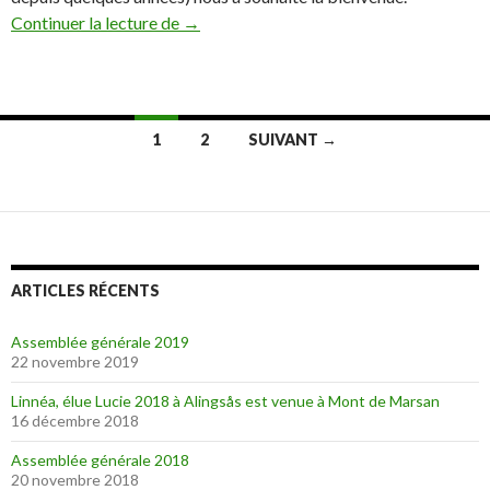
Continuer la lecture de
Alingsås vendredi 23 juillet
→
1
2
SUIVANT →
Navigation
des
articles
ARTICLES RÉCENTS
Assemblée générale 2019
22 novembre 2019
Linnéa, élue Lucie 2018 à Alingsås est venue à Mont de Marsan
16 décembre 2018
Assemblée générale 2018
20 novembre 2018