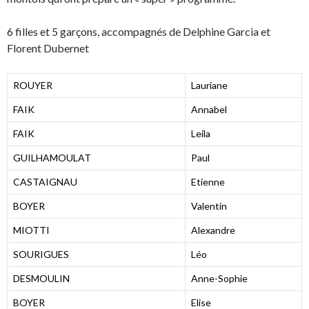
6 filles et 5 garçons, accompagnés de Delphine Garcia et
Florent Dubernet
ROUYER
Lauriane
FAIK
Annabel
FAIK
Leila
GUILHAMOULAT
Paul
CASTAIGNAU
Etienne
BOYER
Valentin
MIOTTI
Alexandre
SOURIGUES
Léo
DESMOULIN
Anne-Sophie
BOYER
Elise