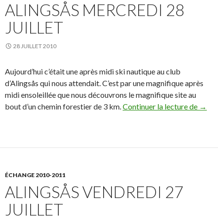
ALINGSÅS MERCREDI 28
JUILLET
28 JUILLET 2010
Aujourd’hui c’était une après midi ski nautique au club
d’Alingsås qui nous attendait. C’est par une magnifique après
midi ensoleillée que nous découvrons le magnifique site au
bout d’un chemin forestier de 3 km.
Continuer la lecture de
Aling
→
ÉCHANGE 2010-2011
ALINGSÅS VENDREDI 27
JUILLET