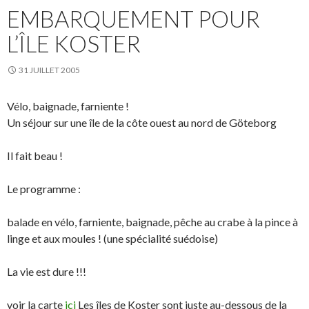
EMBARQUEMENT POUR
L’ÎLE KOSTER
31 JUILLET 2005
Vélo, baignade, farniente !
Un séjour sur une île de la côte ouest au nord de Göteborg
Il fait beau !
Le programme :
balade en vélo, farniente, baignade, pêche au crabe à la pince à
linge et aux moules ! (une spécialité suédoise)
La vie est dure !!!
voir la carte
ici
Les îles de Koster sont juste au-dessous de la