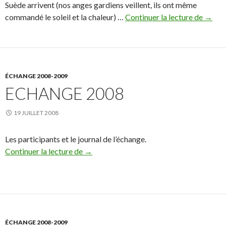
Suède arrivent (nos anges gardiens veillent, ils ont même
commandé le soleil et la chaleur) …
Continuer la lecture de
Balade
→
ÉCHANGE 2008-2009
ECHANGE 2008
19 JUILLET 2008
Les participants et le journal de l’échange.
Continuer la lecture de
Echange 2008
→
ÉCHANGE 2008-2009