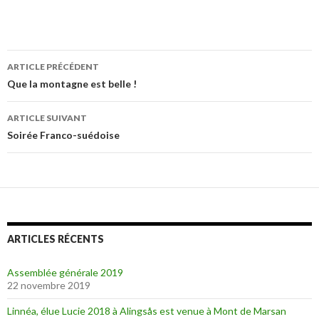
ARTICLE PRÉCÉDENT
Navigation
Que la montagne est belle !
des
ARTICLE SUIVANT
articles
Soirée Franco-suédoise
ARTICLES RÉCENTS
Assemblée générale 2019
22 novembre 2019
Linnéa, élue Lucie 2018 à Alingsås est venue à Mont de Marsan