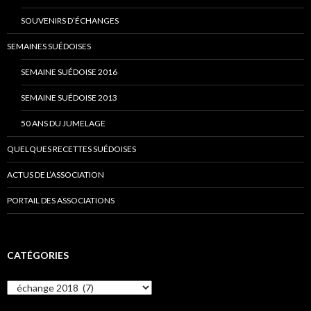
SOUVENIRS D’ÉCHANGES
SEMAINES SUÉDOISES
SEMAINE SUÉDOISE 2016
SEMAINE SUÉDOISE 2013
50 ANS DU JUMELAGE
QUELQUES RECETTES SUÉDOISES
ACTUS DE L’ASSOCIATION
PORTAIL DES ASSOCIATIONS
CATÉGORIES
C
a