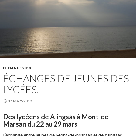
ÉCHANGE 2018
ÉCHANGES DE JEUNES DES
LYCÉES.
15 MARS 2018
Des lycéens de Alingsås à Mont-de-
Marsan du 22 au 29 mars
L’échange entre jeunes de Mont-de-Marsan et de Alingsås