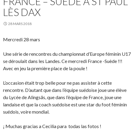
FRANCE – SUÈDE À ST PAUL
LÈS DAX
28 MARS 2018
Mercredi 28 mars
Une série de rencontres du championnat d’Europe féminin U17
se déroulait dans les Landes. Ce mercredi France -Suède !!!
Avec en jeu la première place de la poule !
L’occasion était trop belle pour ne pas assister à cette
rencontre. D’autant que dans l’équipe suédoise joue une élève
du Lycée de Alingsås, que dans l’équipe de France, joue une
landaise et que la coach suédoise est une star du foot féminin
suédois, voire mondial.
¡ Muchas gracias a Cecilia para todas las fotos !