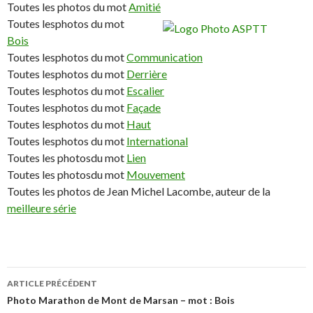
Toutes les photos du mot
Amitié
Toutes lesphotos du mot
Bois
Toutes lesphotos du mot
Communication
Toutes lesphotos du mot
Derrière
Toutes lesphotos du mot
Escalier
Toutes lesphotos du mot
Façade
Toutes lesphotos du mot
Haut
Toutes lesphotos du mot
International
Toutes les photosdu mot
Lien
Toutes les photosdu mot
Mouvement
Toutes les photos de Jean Michel Lacombe, auteur de la
meilleure série
ARTICLE PRÉCÉDENT
Navigation
Photo Marathon de Mont de Marsan – mot : Bois