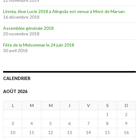
22 novembre 2019
Linnéa, élue Lucie 2018 à Alingsås est venue à Mont de Marsan
16 décembre 2018
Assemblée générale 2018
20 novembre 2018
Fête de la Midsommar le 24 juin 2018
30 avril 2018
CALENDRIER
AOÛT 2026
L
M
M
J
V
S
D
1
2
3
4
5
6
7
8
9
10
11
12
13
14
15
16