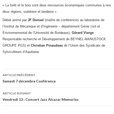
« La forêt et le bois sont deux ressources économiques communes à nos
deux régions, suédoise et landaise » .
Débat animé par
JF Dumail
(maître de conférences au laboratoire de
l’Institut de Mécanique et d’Ingénierie – département Génie civil et
Environnemental de l’Université de Bordeaux),
Gérard Vierge
Responsable recherche et Développement de BEYNEL-MANUSTOCK
GROUPE PGS) et
Christian Pinaudeau
de l’Union des Syndicats de
Sylviculteurs d’Aquitaine.
ARTICLE PRÉCÉDENT
Navigation
Samedi 7 décembre Conférence
des
ARTICLE SUIVANT
articles
Vendredi 13 : Concert Jazz Alcazar Memories