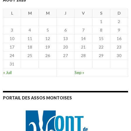
L
M
M
J
V
S
D
1
2
3
4
5
6
7
8
9
10
11
12
13
14
15
16
17
18
19
20
21
22
23
24
25
26
27
28
29
30
31
« Juil
Sep »
PORTAIL DES ASSOS MONTOISES