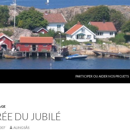
ALLER AU CONTENU
PARTICIPER OU AIDER NOS PROJETS
AGE
RÉE DU JUBILÉ
007
ALINGSÅS