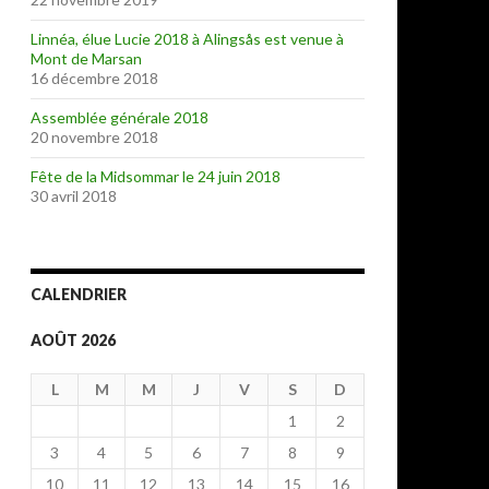
Linnéa, élue Lucie 2018 à Alingsås est venue à
Mont de Marsan
16 décembre 2018
Assemblée générale 2018
20 novembre 2018
Fête de la Midsommar le 24 juin 2018
30 avril 2018
CALENDRIER
AOÛT 2026
L
M
M
J
V
S
D
1
2
3
4
5
6
7
8
9
10
11
12
13
14
15
16