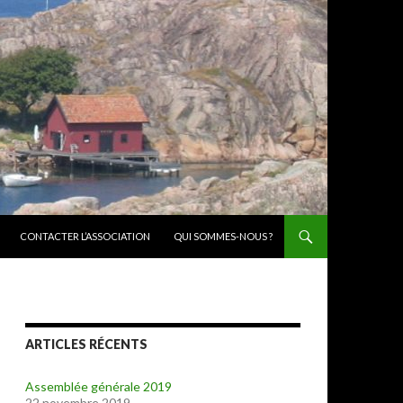
CONTACTER L’ASSOCIATION
QUI SOMMES-NOUS ?
ARTICLES RÉCENTS
Assemblée générale 2019
22 novembre 2019