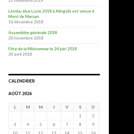
22 novembre 2019
Linnéa, élue Lucie 2018 à Alingsås est venue à
Mont de Marsan
16 décembre 2018
Assemblée générale 2018
20 novembre 2018
Fête de la Midsommar le 24 juin 2018
30 avril 2018
CALENDRIER
AOÛT 2026
L
M
M
J
V
S
D
1
2
3
4
5
6
7
8
9
10
11
12
13
14
15
16