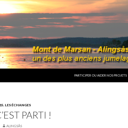
ALLER AU CONTENU
PARTICIPER OU AIDER NOS PROJETS
15
,
LES ÉCHANGES
C’EST PARTI !
ALINGSÅS