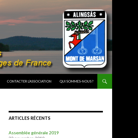
CONTACTER L’ASSOCIATION
QUI SOMMES-NOUS ?
ARTICLES RÉCENTS
Assemblée générale 2019