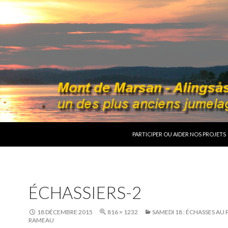
ALLER AU CONTENU
PARTICIPER OU AIDER NOS PROJETS
ÉCHASSIERS-2
18 DÉCEMBRE 2015
816 × 1232
SAMEDI 18 : ÉCHASSES AU 
RAMEAU