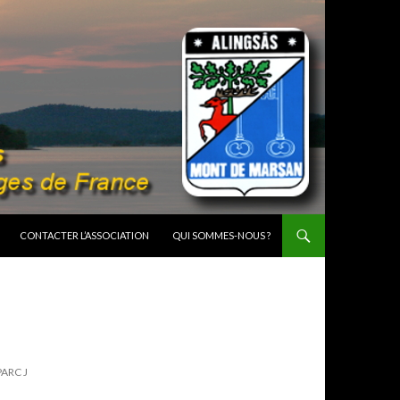
CONTACTER L’ASSOCIATION
QUI SOMMES-NOUS ?
PARC J