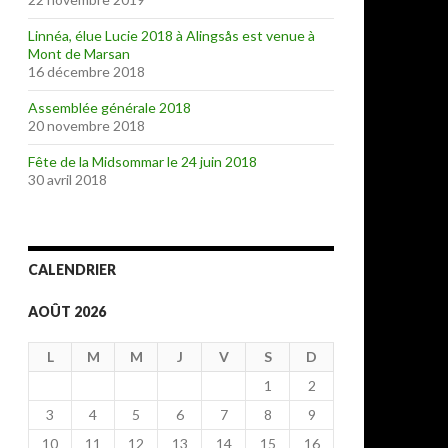
Linnéa, élue Lucie 2018 à Alingsås est venue à
Mont de Marsan
16 décembre 2018
Assemblée générale 2018
20 novembre 2018
Fête de la Midsommar le 24 juin 2018
30 avril 2018
CALENDRIER
AOÛT 2026
L
M
M
J
V
S
D
1
2
3
4
5
6
7
8
9
10
11
12
13
14
15
16