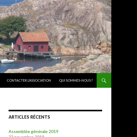
CONTACTER L’ASSOCIATION
QUI SOMMES-NOUS ?
ARTICLES RÉCENTS
Assemblée générale 2019
22 novembre 2019