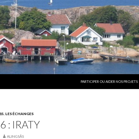
ALLER AU CONTENU
PARTICIPER OU AIDER NOS PROJETS
15
,
LES ÉCHANGES
6 : IRATY
ALINGSÅS